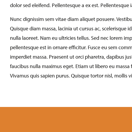
dolor sed eleifend. Pellentesque a ex est. Pellentesque i
Nunc dignissim sem vitae diam aliquet posuere. Vestibulu
Quisque diam massa, lacinia ut cursus ac, scelerisque i
nulla laoreet. Nam eu ultricies tellus. Sed nec lorem 
pellentesque est in ornare efficitur. Fusce eu sem com
imperdiet massa. Praesent ut orci pharetra, dapibus jus
faucibus nulla maximus eget. Etiam ut libero eu massa f
Vivamus quis sapien purus. Quisque tortor nisl, mollis vit