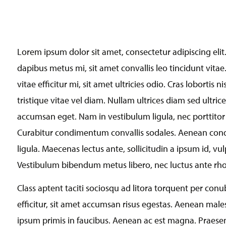
Lorem ipsum dolor sit amet, consectetur adipiscing eli
dapibus metus mi, sit amet convallis leo tincidunt vita
vitae efficitur mi, sit amet ultricies odio. Cras lobortis 
tristique vitae vel diam. Nullam ultrices diam sed ultri
accumsan eget. Nam in vestibulum ligula, nec porttito
Curabitur condimentum convallis sodales. Aenean condi
ligula. Maecenas lectus ante, sollicitudin a ipsum id, vu
Vestibulum bibendum metus libero, nec luctus ante rho
Class aptent taciti sociosqu ad litora torquent per con
efficitur, sit amet accumsan risus egestas. Aenean ma
ipsum primis in faucibus. Aenean ac est magna. Praesen