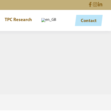
TPC Research
Contact