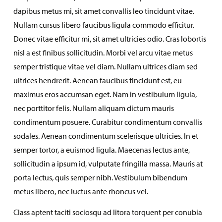
dapibus metus mi, sit amet convallis leo tincidunt vitae.
Nullam cursus libero faucibus ligula commodo efficitur.
Donec vitae efficitur mi, sit amet ultricies odio. Cras lobortis
nisl a est finibus sollicitudin. Morbi vel arcu vitae metus
semper tristique vitae vel diam. Nullam ultrices diam sed
ultrices hendrerit. Aenean faucibus tincidunt est, eu
maximus eros accumsan eget. Nam in vestibulum ligula,
nec porttitor felis. Nullam aliquam dictum mauris
condimentum posuere. Curabitur condimentum convallis
sodales. Aenean condimentum scelerisque ultricies. In et
semper tortor, a euismod ligula. Maecenas lectus ante,
sollicitudin a ipsum id, vulputate fringilla massa. Mauris at
porta lectus, quis semper nibh. Vestibulum bibendum
metus libero, nec luctus ante rhoncus vel.
Class aptent taciti sociosqu ad litora torquent per conubia