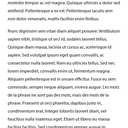
molestie tempor ac vel magna. Quisque ultricies a dolor sed
eleifend. Pellentesque a ex est. Pellentesque iaculis sem
non dolor venenatis, mattis facilisis enim finibus.
Nunc dignissim sem vitae diam aliquet posuere. Vestibulum
sapien nibh, tristique ut orci id, sodales laoreet tellus.
Quisque diam massa, lacinia ut cursus ac, scelerisque id
sapien. Sed volutpat ipsum eget quam convallis, ac
consectetur nulla laoreet. Nam eu ultricies tellus. Sed nec
lorem imperdiet, convallis enim ut, fermentum magna.
Aliquam pellentesque est in ornare efficitur. Fusce eu sem
commodo, semper neque aliquam, viverra augue. Les mots
de la phrase ne sont pas des mots, mais des mots de la
phrase. Praesent ut orci pharetra, dapibus justo in,
condimentum erat. Integer lobortis laoreet diam, vel
faucibus nulla maximus eget. Etiam ut libero eu massa
facilisis facilisis. Sed condimentum semper augue in