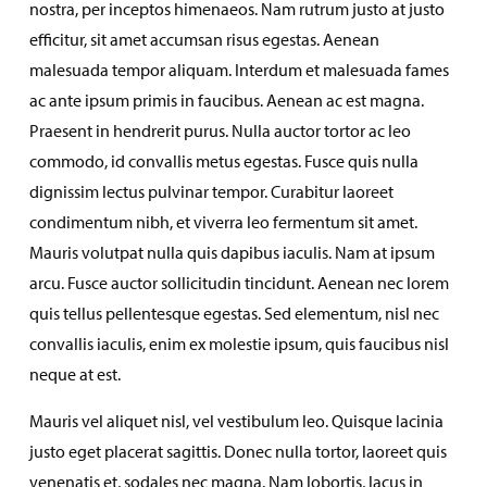
nostra, per inceptos himenaeos. Nam rutrum justo at justo
efficitur, sit amet accumsan risus egestas. Aenean
malesuada tempor aliquam. Interdum et malesuada fames
ac ante ipsum primis in faucibus. Aenean ac est magna.
Praesent in hendrerit purus. Nulla auctor tortor ac leo
commodo, id convallis metus egestas. Fusce quis nulla
dignissim lectus pulvinar tempor. Curabitur laoreet
condimentum nibh, et viverra leo fermentum sit amet.
Mauris volutpat nulla quis dapibus iaculis. Nam at ipsum
arcu. Fusce auctor sollicitudin tincidunt. Aenean nec lorem
quis tellus pellentesque egestas. Sed elementum, nisl nec
convallis iaculis, enim ex molestie ipsum, quis faucibus nisl
neque at est.
Mauris vel aliquet nisl, vel vestibulum leo. Quisque lacinia
justo eget placerat sagittis. Donec nulla tortor, laoreet quis
venenatis et, sodales nec magna. Nam lobortis, lacus in