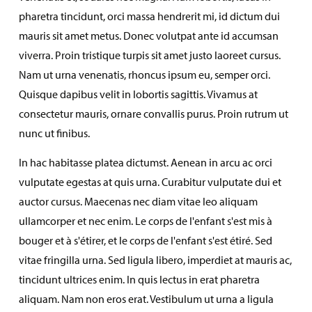
pharetra tincidunt, orci massa hendrerit mi, id dictum dui
mauris sit amet metus. Donec volutpat ante id accumsan
viverra. Proin tristique turpis sit amet justo laoreet cursus.
Nam ut urna venenatis, rhoncus ipsum eu, semper orci.
Quisque dapibus velit in lobortis sagittis. Vivamus at
consectetur mauris, ornare convallis purus. Proin rutrum ut
nunc ut finibus.
In hac habitasse platea dictumst. Aenean in arcu ac orci
vulputate egestas at quis urna. Curabitur vulputate dui et
auctor cursus. Maecenas nec diam vitae leo aliquam
ullamcorper et nec enim. Le corps de l'enfant s'est mis à
bouger et à s'étirer, et le corps de l'enfant s'est étiré. Sed
vitae fringilla urna. Sed ligula libero, imperdiet at mauris ac,
tincidunt ultrices enim. In quis lectus in erat pharetra
aliquam. Nam non eros erat. Vestibulum ut urna a ligula