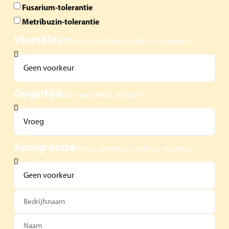
Fusarium-tolerantie
Metribuzin-tolerantie
Vleeskleur
Welke vleeskleur heeft uw voorkeur?
Oogsttijd
Wanneer wilt u afrijpen?
Knolgrootte
Welke sortering heeft uw voorkeur?