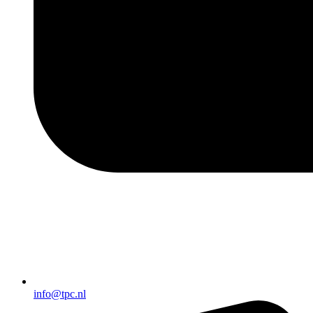
info@tpc.nl