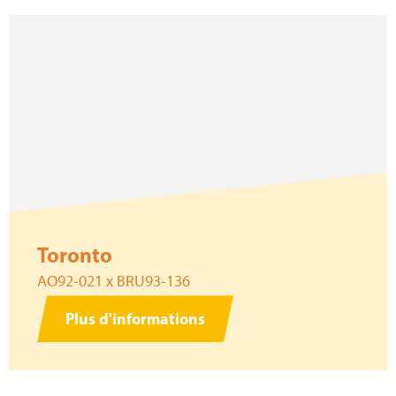
Toronto
AO92-021 x BRU93-136
Plus d'informations