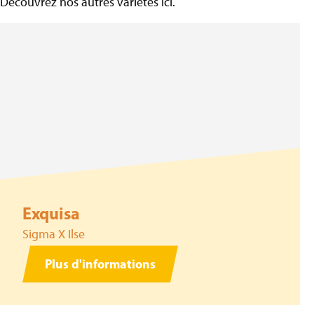
Découvrez nos autres variétés ici.
Exquisa
Sigma X Ilse
Plus d'informations