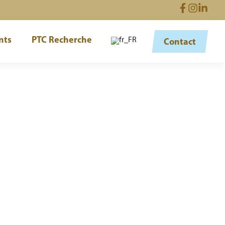
nts
PTC Recherche
Contact