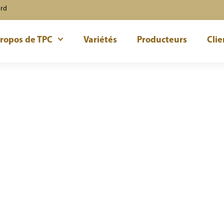
ord
ropos de TPC
Variétés
Producteurs
Clie