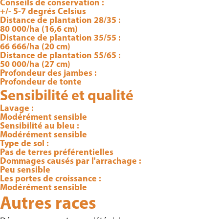
Conseils de conservation :
+/- 5-7 degrés Celsius
Distance de plantation 28/35 :
80 000/ha (16,6 cm)
Distance de plantation 35/55 :
66 666/ha (20 cm)
Distance de plantation 55/65 :
50 000/ha (27 cm)
Profondeur des jambes :
Profondeur de tonte
Sensibilité et qualité
Lavage :
Modérément sensible
Sensibilité au bleu :
Modérément sensible
Type de sol :
Pas de terres préférentielles
Dommages causés par l'arrachage :
Peu sensible
Les portes de croissance :
Modérément sensible
Autres races