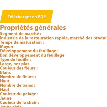
Télécharger en PDF
Propriétés générales
Segment de marché :
Industrie de la restauration rapide, marché des produi
Temps de maturation :
Moyen
Développement du feuillage :
Bon développement du feuillage
Type de feuille :
Large, nez plat
Couleur des fleurs :
Blanc
Nombre de fleurs :
Haut
Nombre de baies :
Haut
Couleur du pelage :
Jaune
Couleur de la chair :
Jaune clair