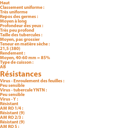
Haut
Classement uniforme :
Très uniforme
Repos des germes :
Moyen à long
Profondeur des yeux :
Très peu profond
Taille des tubercules :
Moyen, pas grossier
Teneur en matière sèche :
21,5 (380)
Rendement :
Moyen, 40-60 mm = 85%
Type de cuisson :
AB
Résistances
Virus - Enroulement des feuilles :
Peu sensible
Virus - tubercule YNTN :
Peu sensible
Virus - Y :
Résistant
AM RO 1/4 :
Résistant (9)
AM RO 2/3 :
Résistant (9)
AM RO 5 :