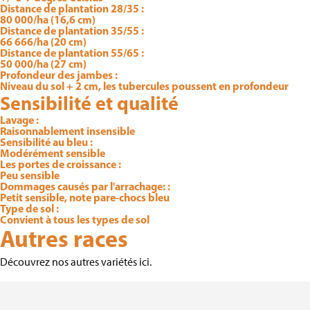
Distance de plantation 28/35 :
80 000/ha (16,6 cm)
Distance de plantation 35/55 :
66 666/ha (20 cm)
Distance de plantation 55/65 :
50 000/ha (27 cm)
Profondeur des jambes :
Niveau du sol + 2 cm, les tubercules poussent en profondeur
Sensibilité et qualité
Lavage :
Raisonnablement insensible
Sensibilité au bleu :
Modérément sensible
Les portes de croissance :
Peu sensible
Dommages causés par l'arrachage: :
Petit sensible, note pare-chocs bleu
Type de sol :
Convient à tous les types de sol
Autres races
Découvrez nos autres variétés ici.