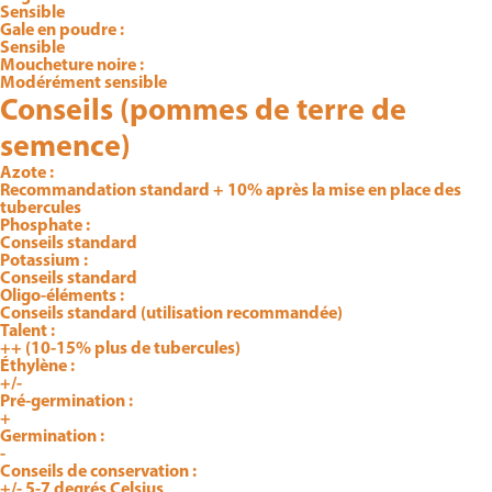
Sensible
Gale en poudre :
Sensible
Moucheture noire :
Modérément sensible
Conseils (pommes de terre de
semence)
Azote :
Recommandation standard + 10% après la mise en place des
tubercules
Phosphate :
Conseils standard
Potassium :
Conseils standard
Oligo-éléments :
Conseils standard (utilisation recommandée)
Talent :
++ (10-15% plus de tubercules)
Éthylène :
+/-
Pré-germination :
+
Germination :
-
Conseils de conservation :
+/- 5-7 degrés Celsius