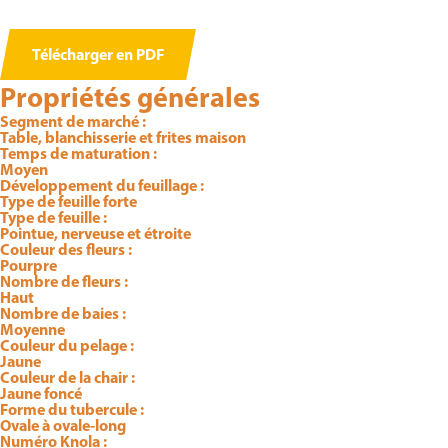
Télécharger en PDF
Propriétés générales
Segment de marché :
Table, blanchisserie et frites maison
Temps de maturation :
Moyen
Développement du feuillage :
Type de feuille forte
Type de feuille :
Pointue, nerveuse et étroite
Couleur des fleurs :
Pourpre
Nombre de fleurs :
Haut
Nombre de baies :
Moyenne
Couleur du pelage :
Jaune
Couleur de la chair :
Jaune foncé
Forme du tubercule :
Ovale à ovale-long
Numéro Knola :