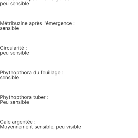
peu sensible
Métribuzine après l'émergence :
sensible
Circularité :
peu sensible
Phythopthora du feuillage :
sensible
Phythopthora tuber :
Peu sensible
Gale argentée :
Moyennement sensible, peu visible