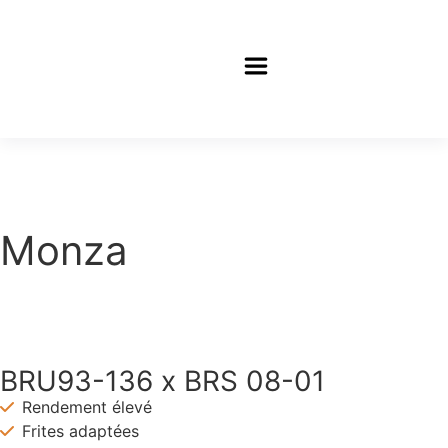
"
Monza
Monza
BRU93-136 x BRS 08-01
Rendement élevé
Frites adaptées